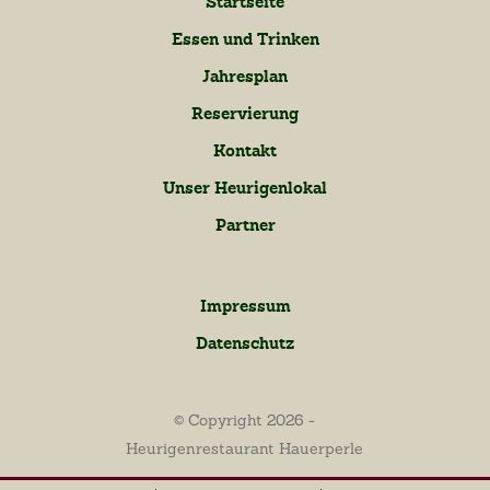
Startseite
Essen und Trinken
Jahresplan
Reservierung
Kontakt
Unser Heurigenlokal
Partner
Impressum
Datenschutz
© Copyright 2026 -
Heurigenrestaurant Hauerperle