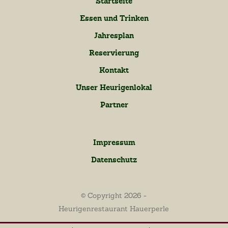
Startseite
Essen und Trinken
Jahresplan
Reservierung
Kontakt
Unser Heurigenlokal
Partner
Impressum
Datenschutz
© Copyright 2026 -
Heurigenrestaurant Hauerperle