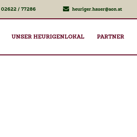
02622 / 77286
heuriger.hauer@aon.at
UNSER HEURIGENLOKAL
PARTNER