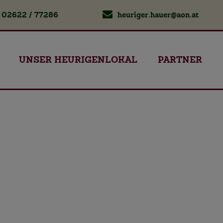
02622 / 77286
heuriger.hauer@aon.at
UNSER HEURIGENLOKAL
PARTNER