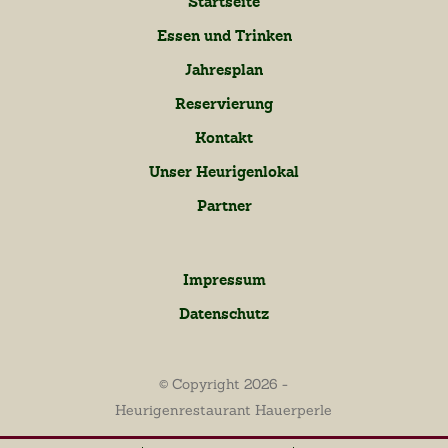
Startseite
Essen und Trinken
Jahresplan
Reservierung
Kontakt
Unser Heurigenlokal
Partner
Impressum
Datenschutz
© Copyright 2026 -
Heurigenrestaurant Hauerperle