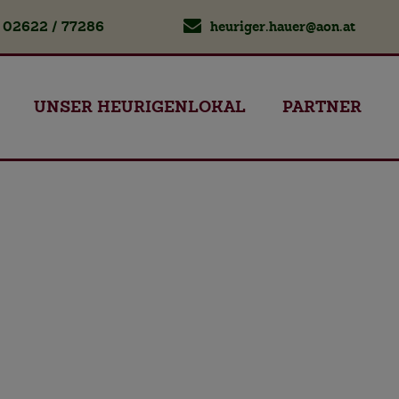
02622 / 77286
heuriger.hauer@aon.at
UNSER HEURIGENLOKAL
PARTNER