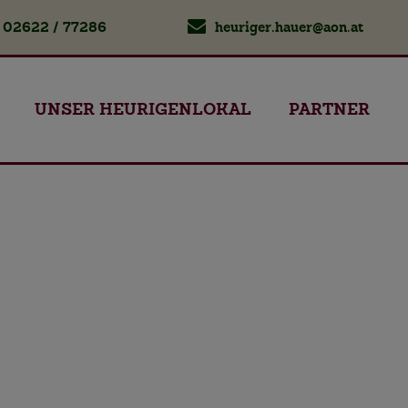
02622 / 77286
heuriger.hauer@aon.at
UNSER HEURIGENLOKAL
PARTNER