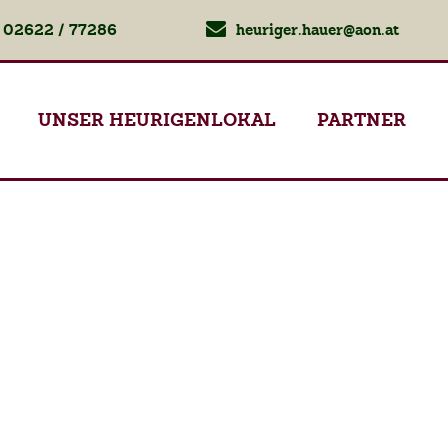
02622 / 77286
heuriger.hauer@aon.at
UNSER HEURIGENLOKAL
PARTNER