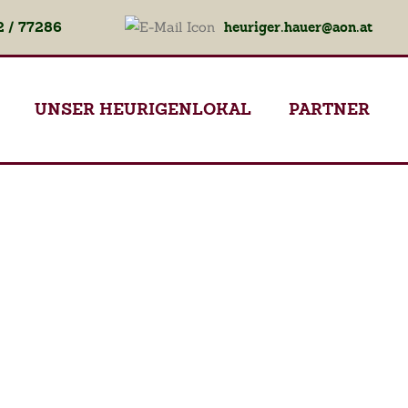
 / 77286
heuriger.hauer@aon.at
UNSER HEURIGENLOKAL
PARTNER