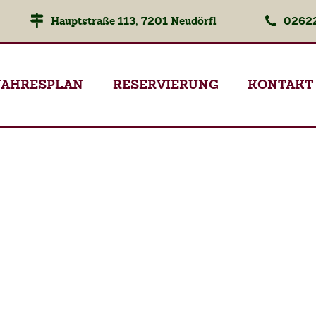
Hauptstraße 113, 7201 Neudörfl
02622
JAHRESPLAN
RESERVIERUNG
KONTAKT